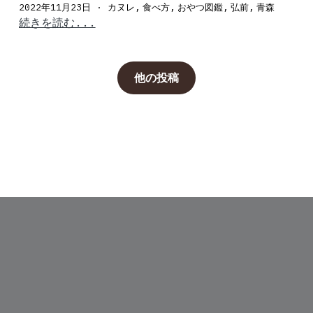
2022年11月23日
·
カヌレ,
食べ方,
おやつ図鑑,
弘前,
青森
続きを読む...
他の投稿