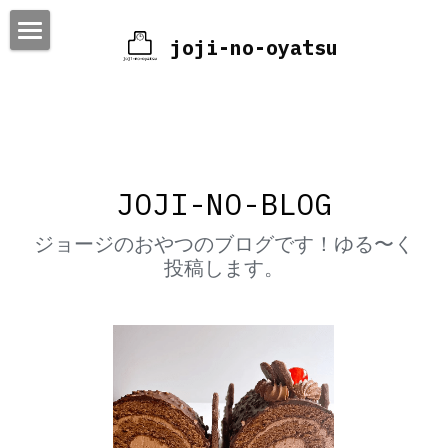
joji-no-oyatsu
HOME
ONLINE-SHOP
CONTACT US
JOJI-NO-BLOG
検索
ジョージのおやつのブログです！ゆる〜く
投稿します。